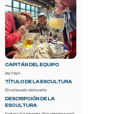
CAPITÁN DEL EQUIPO
jay rayo
TÍTULO DE LA ESCULTURA
El consuelo del sueño
DESCRIPCIÓN DE LA
ESCULTURA
Incluso los peores días vienen con la