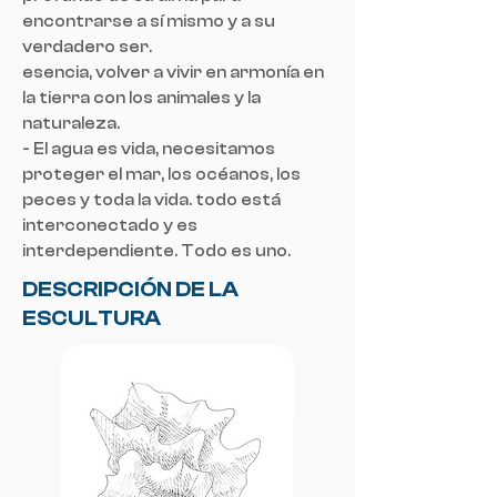
encontrarse a sí mismo y a su
verdadero ser.
esencia, volver a vivir en armonía en
la tierra con los animales y la
naturaleza.
- El agua es vida, necesitamos
proteger el mar, los océanos, los
peces y toda la vida. todo está
interconectado y es
interdependiente. Todo es uno.
DESCRIPCIÓN DE LA
ESCULTURA