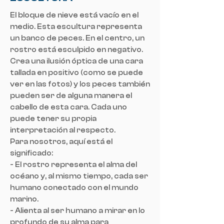
El bloque de nieve está vacío en el
medio. Esta escultura representa
un banco de peces. En el centro, un
rostro está esculpido en negativo.
Crea una ilusión óptica de una cara
tallada en positivo (como se puede
ver en las fotos) y los peces también
pueden ser de alguna manera el
cabello de esta cara. Cada uno
puede tener su propia
interpretación al respecto.
Para nosotros, aquí está el
significado:
- El rostro representa el alma del
océano y, al mismo tiempo, cada ser
humano conectado con el mundo
marino.
- Alienta al ser humano a mirar en lo
profundo de su alma para