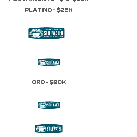
PLATINO - $25K
ORO - $20K