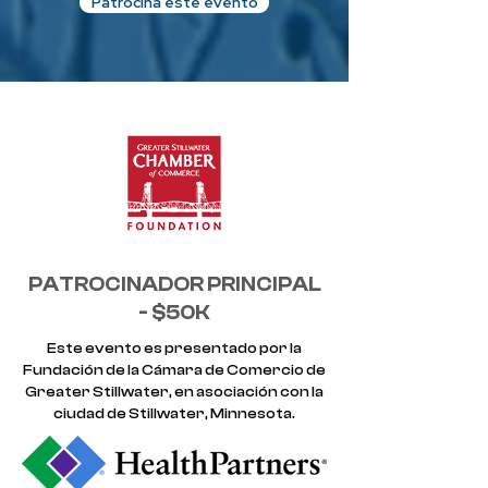
Patrocina este evento
PATROCINADOR PRINCIPAL
- $50K
Este evento es presentado por la
Fundación de la Cámara de Comercio de
Greater Stillwater, en asociación con la
ciudad de Stillwater, Minnesota.