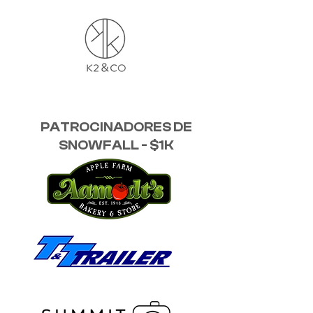
PATROCINADORES DE
SNOWFALL - $1K