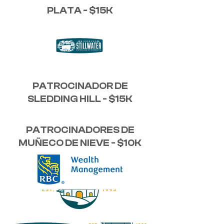
PLATA - $15K
PATROCINADOR DE
SLEDDING HILL - $15K
PATROCINADORES DE
MUÑECO DE NIEVE - $10K