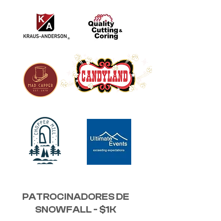
PATROCINADORES DE
SNOWFALL - $1K