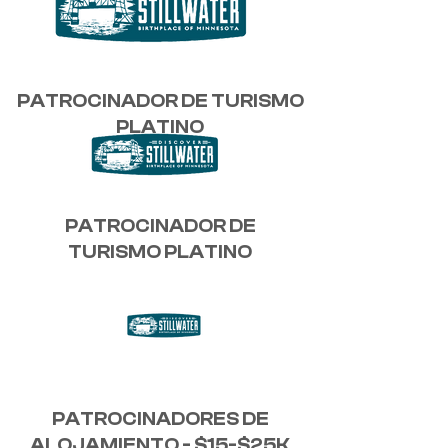
PATROCINADOR DE TURISMO
PLATINO
PATROCINADOR DE
TURISMO PLATINO
PATROCINADORES DE
ALOJAMIENTO - $15-$25K