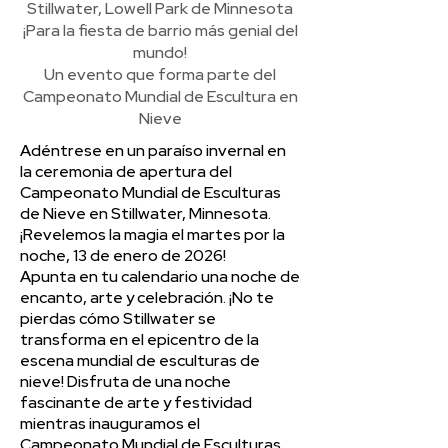
Stillwater, Lowell Park de Minnesota
¡Para la fiesta de barrio más genial del
mundo!
Un evento que forma parte del
Campeonato Mundial de Escultura en
Nieve
Adéntrese en un paraíso invernal en
la ceremonia de apertura del
Campeonato Mundial de Esculturas
de Nieve en Stillwater, Minnesota.
¡Revelemos la magia el martes por la
noche, 13 de enero de 2026!
Apunta en tu calendario una noche de
encanto, arte y celebración. ¡No te
pierdas cómo Stillwater se
transforma en el epicentro de la
escena mundial de esculturas de
nieve! Disfruta de una noche
fascinante de arte y festividad
mientras inauguramos el
Campeonato Mundial de Esculturas