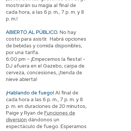
mostrarán su magia al final de
cada hora, a las 6 p. m., 7 p. m. y 8
p. m.!
ABIERTO AL PÚBLICO.
No hay
costo para asistir. Habrá opciones
de bebidas y comida disponibles,
por una tarifa.
6:00 pm ~ ¡Empecemos la fiesta! -
DJ afuera en el Gazebo, carpa de
cerveza, concesiones, ¡tienda de
nieve abierta!
¡Hablando de fuego!
Al final de
cada hora a las 6 p. m., 7 p. m. y 8
p. m. en duraciones de 20 minutos,
Paige y Ryan de
Funciones de
diversión
dándonos un
espectáculo de fuego. Esperamos