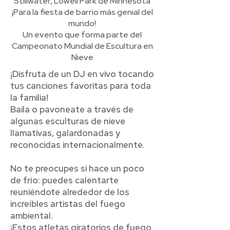
Stillwater, Lowell Park de Minnesota
¡Para la fiesta de barrio más genial del
mundo!
Un evento que forma parte del
Campeonato Mundial de Escultura en
Nieve
¡Disfruta de un DJ en vivo tocando
tus canciones favoritas para toda
la familia!
Baila o pavoneate a través de
algunas esculturas de nieve
llamativas, galardonadas y
reconocidas internacionalmente.
No te preocupes si hace un poco
de frío: puedes calentarte
reuniéndote alrededor de los
increíbles artistas del fuego
ambiental.
¡Estos atletas giratorios de fuego