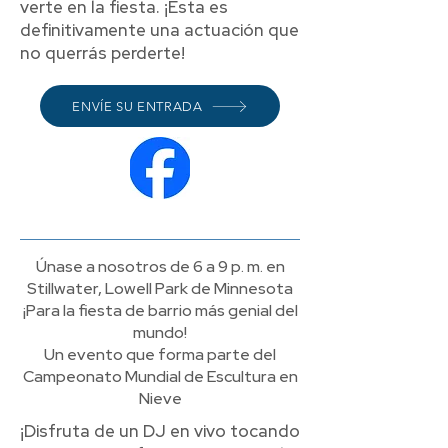
verte en la fiesta. ¡Esta es
definitivamente una actuación que
no querrás perderte!
ENVÍE SU ENTRADA
Únase a nosotros de 6 a 9 p. m. en
Stillwater, Lowell Park de Minnesota
¡Para la fiesta de barrio más genial del
mundo!
Un evento que forma parte del
Campeonato Mundial de Escultura en
Nieve
¡Disfruta de un DJ en vivo tocando