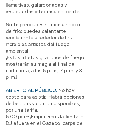
llamativas, galardonadas y
reconocidas internacionalmente.
No te preocupes si hace un poco
de frío: puedes calentarte
reuniéndote alrededor de los
increíbles artistas del fuego
ambiental.
¡Estos atletas giratorios de fuego
mostrarán su magia al final de
cada hora, a las 6 p. m., 7 p. m. y 8
p. m.!
ABIERTO AL PÚBLICO.
No hay
costo para asistir. Habrá opciones
de bebidas y comida disponibles,
por una tarifa.
6:00 pm ~ ¡Empecemos la fiesta! -
DJ afuera en el Gazebo, carpa de