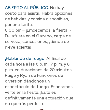
ABIERTO AL PÚBLICO.
No hay
costo para asistir. Habrá opciones
de bebidas y comida disponibles,
por una tarifa.
6:00 pm ~ ¡Empecemos la fiesta! -
DJ afuera en el Gazebo, carpa de
cerveza, concesiones, ¡tienda de
nieve abierta!
¡Hablando de fuego!
Al final de
cada hora a las 6 p. m., 7 p. m. y 8
p. m. en duraciones de 20 minutos,
Paige y Ryan de
Funciones de
diversión
dándonos un
espectáculo de fuego. Esperamos
verte en la fiesta. ¡Esta es
definitivamente una actuación que
no querrás perderte!