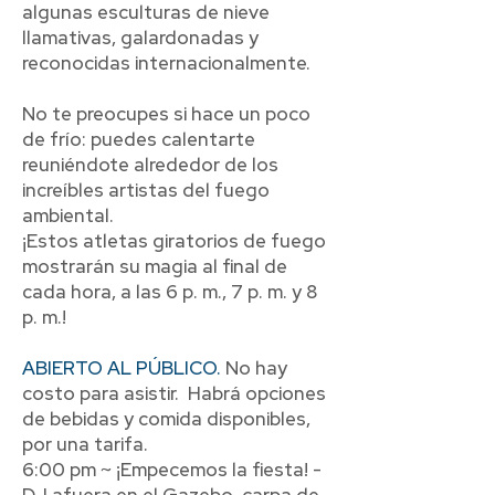
algunas esculturas de nieve
llamativas, galardonadas y
reconocidas internacionalmente.
No te preocupes si hace un poco
de frío: puedes calentarte
reuniéndote alrededor de los
increíbles artistas del fuego
ambiental.
¡Estos atletas giratorios de fuego
mostrarán su magia al final de
cada hora, a las 6 p. m., 7 p. m. y 8
p. m.!
ABIERTO AL PÚBLICO.
No hay
costo para asistir. Habrá opciones
de bebidas y comida disponibles,
por una tarifa.
6:00 pm ~ ¡Empecemos la fiesta! -