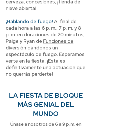
cerveza, concesiones, ¡tienda de
nieve abierta!
¡Hablando de fuego!
Al final de
cada hora a las 6 p. m., 7 p. m. y 8
p. m. en duraciones de 20 minutos,
Paige y Ryan de
Funciones de
diversión
dándonos un
espectáculo de fuego. Esperamos
verte en la fiesta. ¡Esta es
definitivamente una actuación que
no querrás perderte!
LA FIESTA DE BLOQUE
MÁS GENIAL DEL
MUNDO
Únase a nosotros de 6 a 9 p. m. en