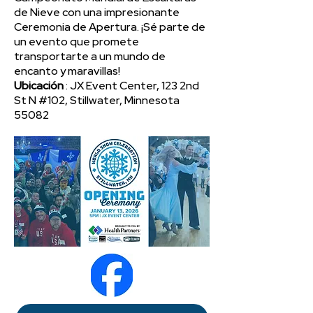
de Nieve con una impresionante
Ceremonia de Apertura. ¡Sé parte de
un evento que promete
transportarte a un mundo de
encanto y maravillas!
Ubicación
: JX Event Center, 123 2nd
St N #102, Stillwater, Minnesota
55082