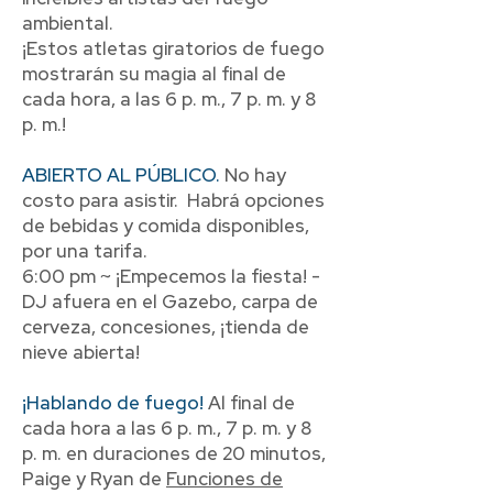
ambiental.
¡Estos atletas giratorios de fuego
mostrarán su magia al final de
cada hora, a las 6 p. m., 7 p. m. y 8
p. m.!
ABIERTO AL PÚBLICO.
No hay
costo para asistir. Habrá opciones
de bebidas y comida disponibles,
por una tarifa.
6:00 pm ~ ¡Empecemos la fiesta! -
DJ afuera en el Gazebo, carpa de
cerveza, concesiones, ¡tienda de
nieve abierta!
¡Hablando de fuego!
Al final de
cada hora a las 6 p. m., 7 p. m. y 8
p. m. en duraciones de 20 minutos,
Paige y Ryan de
Funciones de