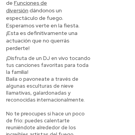
de
Funciones de
diversión
dándonos un
espectáculo de fuego.
Esperamos verte en la fiesta.
¡Esta es definitivamente una
actuación que no querrás
perderte!
¡Disfruta de un DJ en vivo tocando
tus canciones favoritas para toda
la familia!
Baila o pavoneate a través de
algunas esculturas de nieve
llamativas, galardonadas y
reconocidas internacionalmente.
No te preocupes si hace un poco
de frío: puedes calentarte
reuniéndote alrededor de los
increíbles artistas del fuego