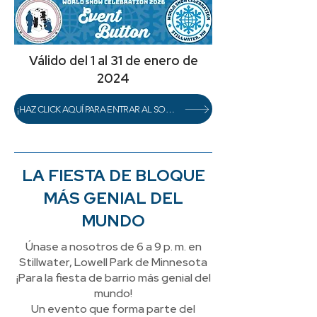
Válido del 1 al 31 de enero de
2024
¡HAZ CLICK AQUÍ PARA ENTRAR AL SORTEO!
LA FIESTA DE BLOQUE
MÁS GENIAL DEL
MUNDO
Únase a nosotros de 6 a 9 p. m. en
Stillwater, Lowell Park de Minnesota
¡Para la fiesta de barrio más genial del
mundo!
Un evento que forma parte del