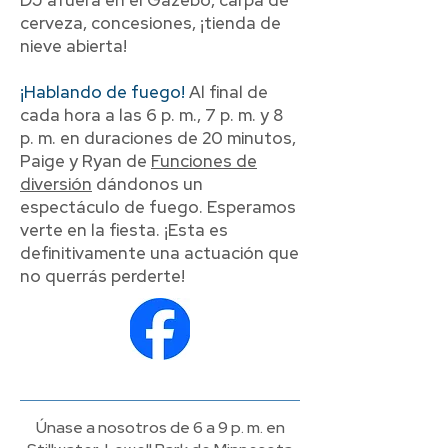
DJ afuera en el Gazebo, carpa de
cerveza, concesiones, ¡tienda de
nieve abierta!
¡Hablando de fuego!
Al final de
cada hora a las 6 p. m., 7 p. m. y 8
p. m. en duraciones de 20 minutos,
Paige y Ryan de
Funciones de
diversión
dándonos un
espectáculo de fuego. Esperamos
verte en la fiesta. ¡Esta es
definitivamente una actuación que
no querrás perderte!
Únase a nosotros de 6 a 9 p. m. en