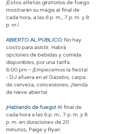
¡Estos atletas giratorios de fuego
mostrarán su magia al final de
cada hora, a las 6 p. m., 7 p. m. y 8
p. m.!
ABIERTO AL PÚBLICO.
No hay
costo para asistir. Habrá
opciones de bebidas y comida
disponibles, por una tarifa.
6:00 pm ~ ¡Empecemos la fiesta!
- DJ afuera en el Gazebo, carpa
de cerveza, concesiones, ¡tienda
de nieve abierta!
¡Hablando de fuego!
Al final de
cada hora a las 6 p. m., 7 p. m. y 8
p. m. en duraciones de 20
minutos, Paige y Ryan