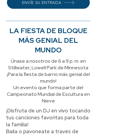
ENVÍE SU ENTRADA
LA FIESTA DE BLOQUE
MÁS GENIAL DEL
MUNDO
Únase a nosotros de 6 a 9 p. m. en
Stillwater, Lowell Park de Minnesota
¡Para la fiesta de barrio más genial del
mundo!
Un evento que forma parte del
Campeonato Mundial de Escultura en
Nieve
¡Disfruta de un DJ en vivo tocando
tus canciones favoritas para toda
la familia!
Baila o pavoneate a través de