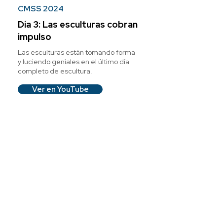
CMSS 2024
Día 3: Las esculturas cobran
impulso
Las esculturas están tomando forma
y luciendo geniales en el último día
completo de escultura.
Ver en YouTube