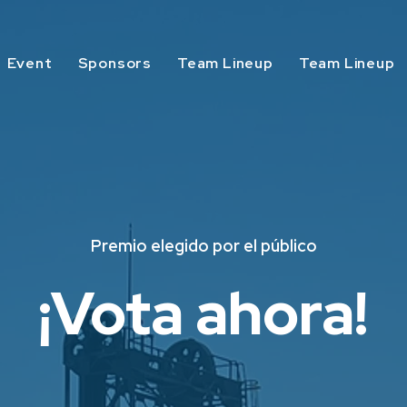
Event
Sponsors
Team Lineup
Team Lineup
Premio elegido por el público
¡Vota ahora!