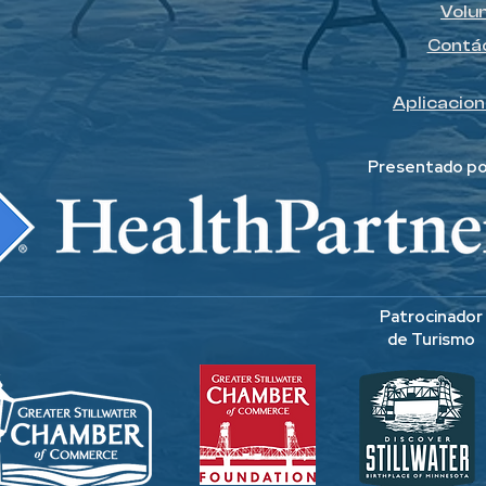
Volu
Contá
Aplicacion
Presentado po
Patrocinador
de Turismo