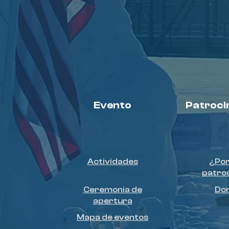
Evento
Patroci
Actividades
¿Por
patro
Ceremonia de
Do
apertura
Mapa de eventos