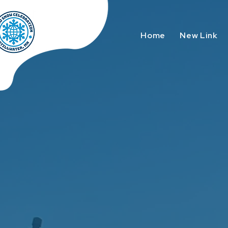
Home
New Link