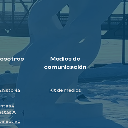
nosotros
Medios de
comunicación
 historia
Kit de medios
ntas y
stas A
Directivo