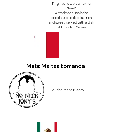
Tinginys' is Lithuanian for
'lazy!'
A traditional no-bake
cocolate biscuit cake, rich
and sweet, served with a dish
of Leo's Ice Cream
Mela: Maltas komanda
Mucho Malta Bloody