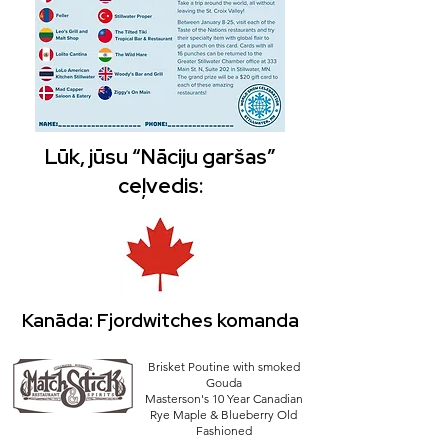
Lūk, jūsu “Nāciju garšas”
ceļvedis:
Kanāda: Fjordwitches komanda
Brisket Poutine with smoked
Gouda
Masterson's 10 Year Canadian
Rye Maple & Blueberry Old
Fashioned