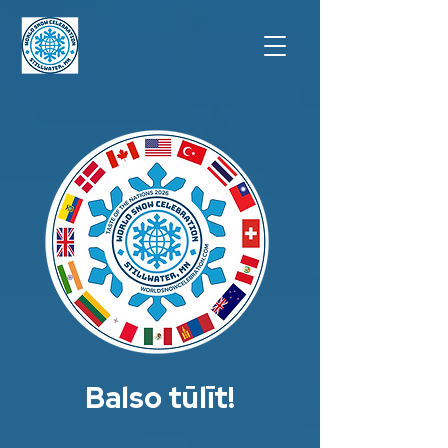
Balso tūlīt!