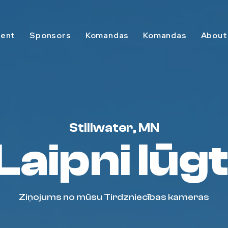
vent
Sponsors
Komandas
Komandas
About
Stillwater, MN
Laipni lūgt
Ziņojums no mūsu Tirdzniecības kameras