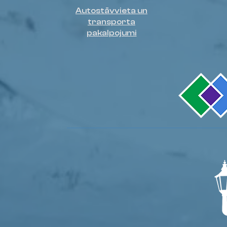
Autostāvvieta un
transporta
pakalpojumi