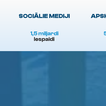
SOCIĀLIE MEDIJI
APS
1,5 miljardi
Iespaidi