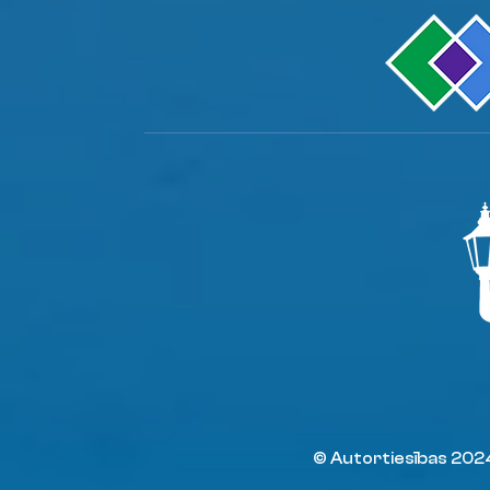
© Autortiesības 20