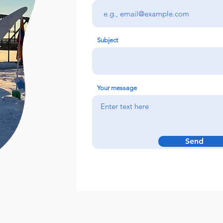
Subject
Your message
Send