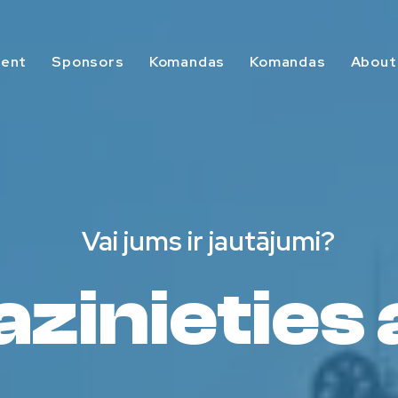
vent
Sponsors
Komandas
Komandas
About
Vai jums ir jautājumi?
azinieties 