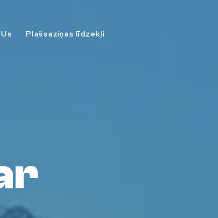
 Us
Plašsaziņas līdzekļi
ar