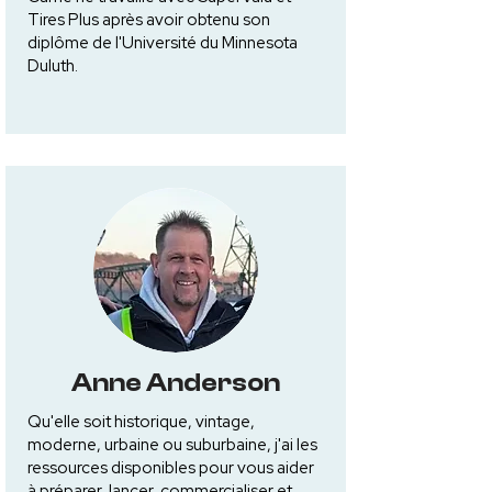
Tires Plus après avoir obtenu son
diplôme de l'Université du Minnesota
Duluth.
Anne Anderson
Qu'elle soit historique, vintage,
moderne, urbaine ou suburbaine, j'ai les
ressources disponibles pour vous aider
à préparer, lancer, commercialiser et