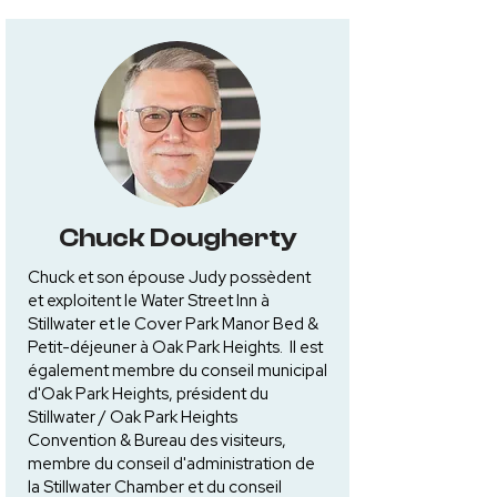
Chuck Dougherty
Chuck et son épouse Judy possèdent
et exploitent le Water Street Inn à
Stillwater et le Cover Park Manor Bed &
Petit-déjeuner à Oak Park Heights. Il est
également membre du conseil municipal
d'Oak Park Heights, président du
Stillwater / Oak Park Heights
Convention & Bureau des visiteurs,
membre du conseil d'administration de
la Stillwater Chamber et du conseil