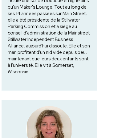
inclure une solide boutique en ligne ainsi
qu'un Maker's Lounge. Tout au long de
ses 14 années passées sur Main Street,
elle a été présidente de la Stillwater
Parking Commission et a siégé au
conseil d'administration de la Mainstreet
Stillwater Independent Business
Alliance, aujourd'hui dissoute. Elle et son
mari profitent d'un nid vide depuis peu,
maintenant que leurs deux enfants sont
à l'université. Elle vit à Somerset,
Wisconsin.