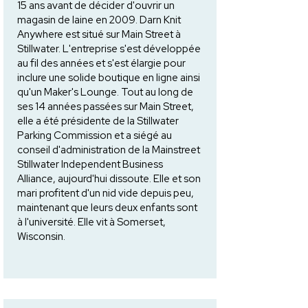
15 ans avant de décider d'ouvrir un
magasin de laine en 2009. Darn Knit
Anywhere est situé sur Main Street à
Stillwater. L'entreprise s'est développée
au fil des années et s'est élargie pour
inclure une solide boutique en ligne ainsi
qu'un Maker's Lounge. Tout au long de
ses 14 années passées sur Main Street,
elle a été présidente de la Stillwater
Parking Commission et a siégé au
conseil d'administration de la Mainstreet
Stillwater Independent Business
Alliance, aujourd'hui dissoute. Elle et son
mari profitent d'un nid vide depuis peu,
maintenant que leurs deux enfants sont
à l'université. Elle vit à Somerset,
Wisconsin.