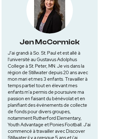
Jen McCormick
J'ai grandi à So. St. Paul et est allé à
l'université au Gustavus Adolphus
College à St. Peter, MN. Je vis dans la
région de Stillwater depuis 20 ans avec
mon mari et mes 3 enfants. Travailler à
temps partiel tout en élevant mes
enfants m'a permis de poursuivre ma
passion en faisant du bénévolat et en
planifiant des événements de collecte
de fonds pour divers groupes,
notamment Rutherford Elementary,
Youth Advantage et Ponies Football. J'ai
commencé à travailler avec Discover
Stillwater il y a presque 5 ans et j'ai