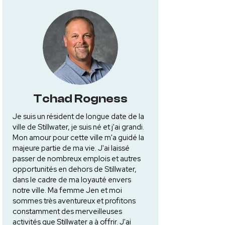
Tchad Rogness
Je suis un résident de longue date de la
ville de Stillwater, je suis né et j'ai grandi.
Mon amour pour cette ville m'a guidé la
majeure partie de ma vie. J'ai laissé
passer de nombreux emplois et autres
opportunités en dehors de Stillwater,
dans le cadre de ma loyauté envers
notre ville. Ma femme Jen et moi
sommes très aventureux et profitons
constamment des merveilleuses
activités que Stillwater a à offrir. J'ai