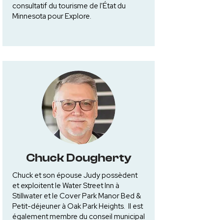
consultatif du tourisme de l'État du
Minnesota pour Explore.
Chuck Dougherty
Chuck et son épouse Judy possèdent
et exploitent le Water Street Inn à
Stillwater et le Cover Park Manor Bed &
Petit-déjeuner à Oak Park Heights. Il est
également membre du conseil municipal