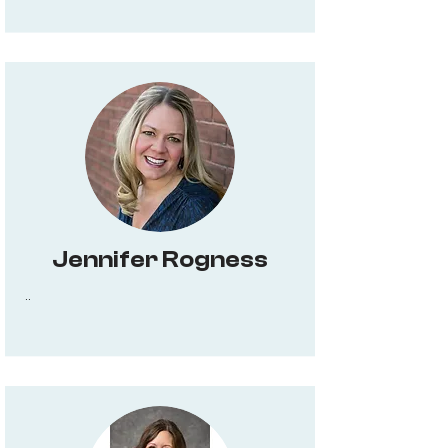
Jennifer Rogness
..