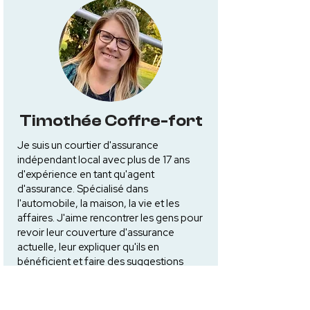
Timothée Coffre-fort
Je suis un courtier d'assurance
indépendant local avec plus de 17 ans
d'expérience en tant qu'agent
d'assurance. Spécialisé dans
l'automobile, la maison, la vie et les
affaires. J'aime rencontrer les gens pour
revoir leur couverture d'assurance
actuelle, leur expliquer qu'ils en
bénéficient et faire des suggestions
pour assurer que tous leurs besoins
soient satisfaits.
Je vis ici à Stillwater avec ma femme et