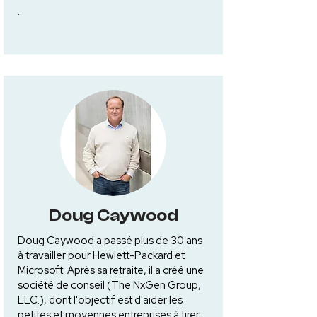
..
Doug Caywood
Doug Caywood a passé plus de 30 ans
à travailler pour Hewlett-Packard et
Microsoft. Après sa retraite, il a créé une
société de conseil (The NxGen Group,
LLC.), dont l'objectif est d'aider les
petites et moyennes entreprises à tirer