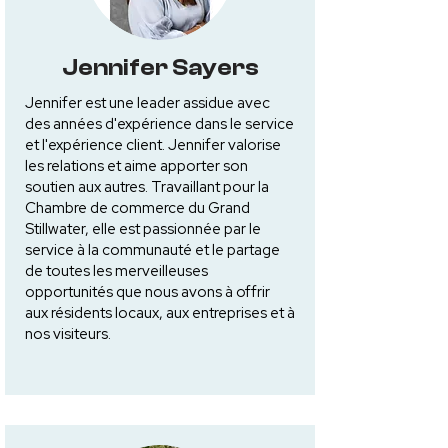
Jennifer Sayers
Jennifer est une leader assidue avec
des années d'expérience dans le service
et l'expérience client. Jennifer valorise
les relations et aime apporter son
soutien aux autres. Travaillant pour la
Chambre de commerce du Grand
Stillwater, elle est passionnée par le
service à la communauté et le partage
de toutes les merveilleuses
opportunités que nous avons à offrir
aux résidents locaux, aux entreprises et à
nos visiteurs.