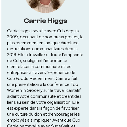
Carrie Higgs
Carrie Higgs travaille avec Cub depuis
2009, occupant de nombreux postes, le
plus récemment en tant que directrice
des relations communautaires depuis
2018. Elle a travaillé sur toute l'empreinte
de Cub, soulignant l'importance
d'entrelacer la communauté et les
entreprises à travers l'expérience de
Cub Foods. Récemment, Carrie a fait
une présentation à la conférence Top
Women in Grocery sur le travail caritatif
aidant votre communauté et créant des
liens au sein de votre organisation. Elle
est experte dans la façon de favoriser
une culture du don et d’encourager les
employés à s’impliquer. Avant que Cub
Carrie ne travaille avec SuperValu et