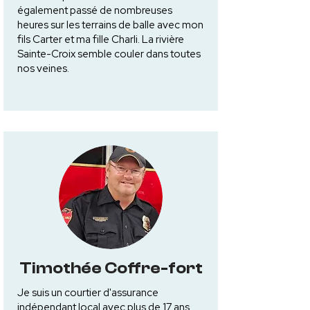
également passé de nombreuses
heures sur les terrains de balle avec mon
fils Carter et ma fille Charli. La rivière
Sainte-Croix semble couler dans toutes
nos veines.
Timothée Coffre-fort
Je suis un courtier d'assurance
indépendant local avec plus de 17 ans