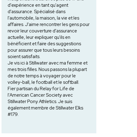
d'expérience en tant qu'agent
d'assurance. Spécialisé dans
l'automobile, la maison, la vie et les
affaires. J'aime rencontrer les gens pour
revoir leur couverture d'assurance
actuelle, leur expliquer qu'ils en
bénéficient et faire des suggestions
pour assurer que tous leurs besoins
soient satisfaits.
Je vis ici à Stillwater avec ma femme et
mes trois filles. Nous passons la plupart
de notre temps à voyager pour le
volley-ball, le football et le softball.
Fier partisan du Relay for Life de
l'American Cancer Society avec
Stillwater Pony Athletics. Je suis
également membre de Stillwater Elks
#179.