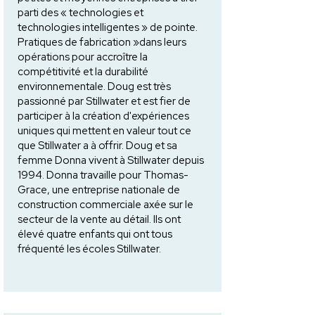
parti des « technologies et
technologies intelligentes » de pointe.
Pratiques de fabrication »dans leurs
opérations pour accroître la
compétitivité et la durabilité
environnementale. Doug est très
passionné par Stillwater et est fier de
participer à la création d'expériences
uniques qui mettent en valeur tout ce
que Stillwater a à offrir. Doug et sa
femme Donna vivent à Stillwater depuis
1994. Donna travaille pour Thomas-
Grace, une entreprise nationale de
construction commerciale axée sur le
secteur de la vente au détail. Ils ont
élevé quatre enfants qui ont tous
fréquenté les écoles Stillwater.