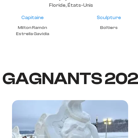
Floride, États-Unis
Capitaine
Sculpture
Milton Ramón
Boîtiers
Estrella Gavidia
GAGNANTS 20