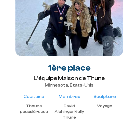
1ère place
L'équipe Maison de Thune
Minnesota, États-Unis
Capitaine
Membres
Sculpture
Thoune
David
Voyage
poussiéreuse
AichingerKelly
Thune