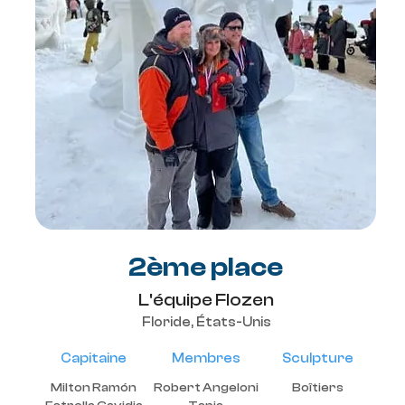
2ème place
L'équipe Flozen
Floride, États-Unis
Capitaine
Membres
Sculpture
Milton Ramón
Robert Angeloni
Boîtiers