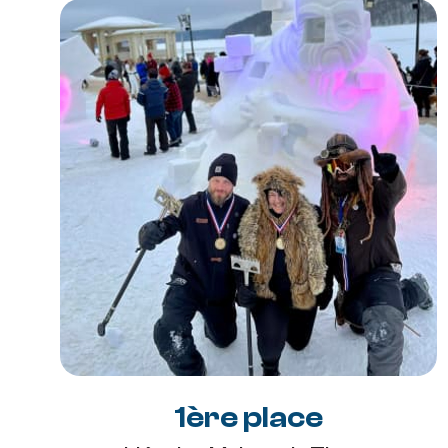
1ère place