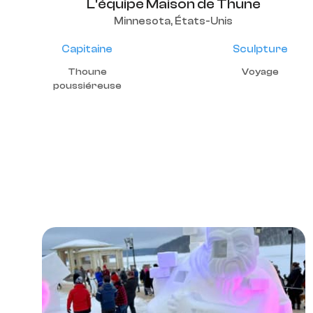
L'équipe Maison de Thune
Minnesota, États-Unis
Capitaine
Sculpture
Thoune
Voyage
poussiéreuse