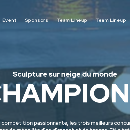
Event
Sponsors
Team Lineup
Team Lineup
Sculpture sur neige du monde
CHAMPION
 compétition passionnante, les trois meilleurs concu