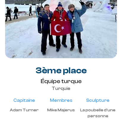
3ème place
Équipe turque
Turquie
Capitaine
Membres
Sculpture
Adam Turner
Mike Majerus
La poubelle d'une
personne