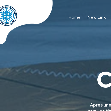
Home
New Link
Après une