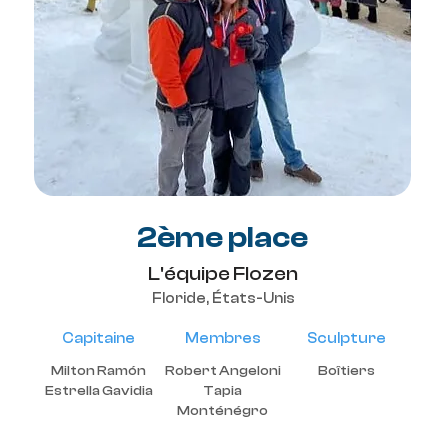
2ème place
L'équipe Flozen
Floride, États-Unis
Capitaine
Membres
Sculpture
Milton Ramón
Robert Angeloni
Boîtiers
Estrella Gavidia
Tapia
Monténégro