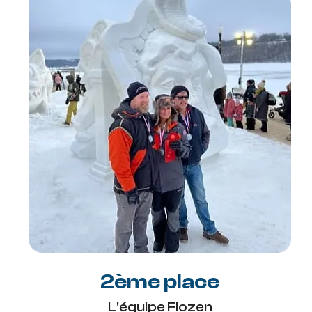
2ème place
L'équipe Flozen