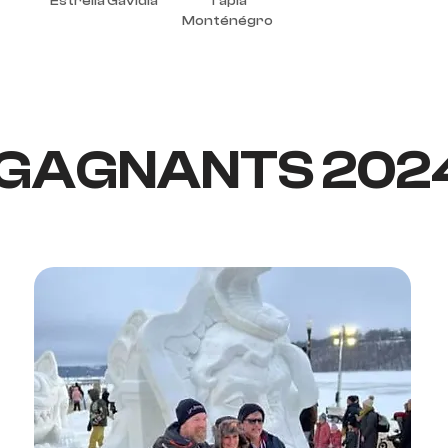
Estrella Gavidia
Tapia
Monténégro
GAGNANTS 202