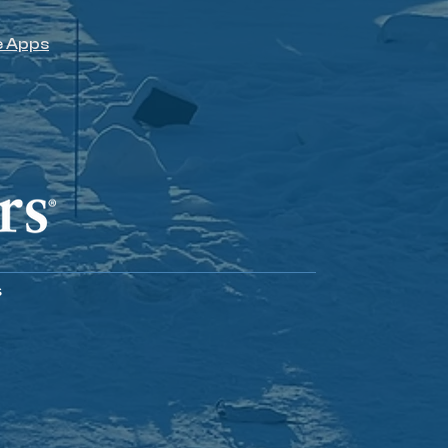
e Apps
s