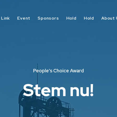
 Link
Event
Sponsors
Hold
Hold
About 
People's Choice Award
Stem nu!