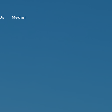
Us
Medier