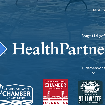
Mobil
Bragt til dig af
Turismespon
or