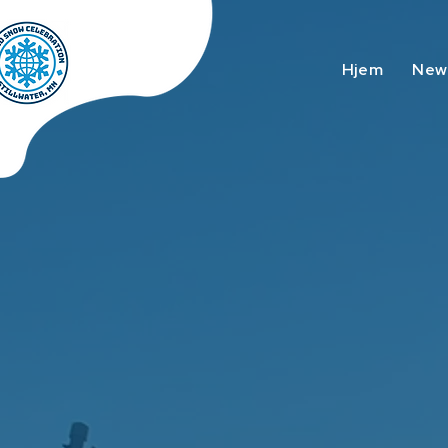
Hjem
New